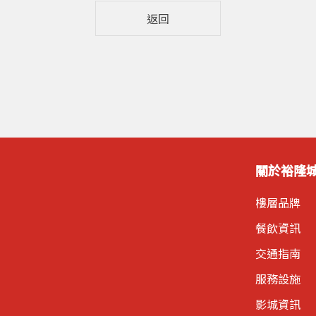
返回
關於裕隆
樓層品牌
餐飲資訊
交通指南
服務設施
影城資訊