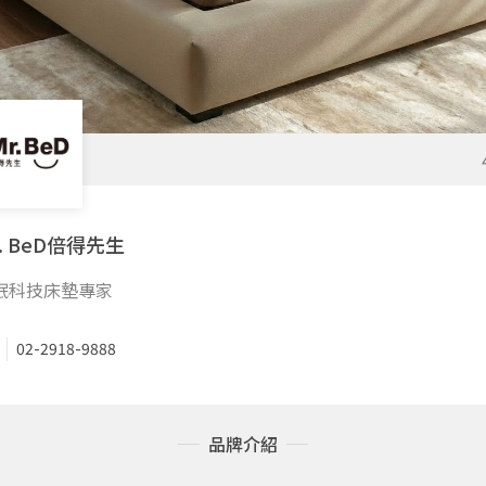
r. BeD倍得先生
眠科技床墊專家
02-2918-9888
品牌介紹