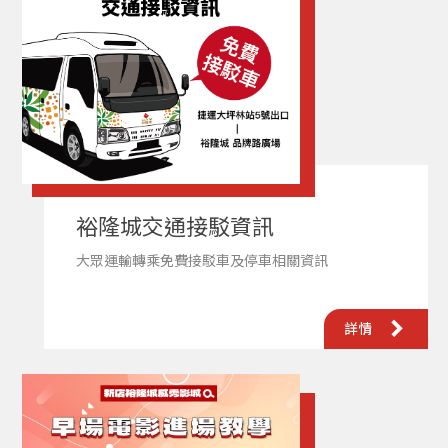
裕隆城交通接駁資訊
大眾運輸轉乘免費接駁車及停車相關資訊
詳情