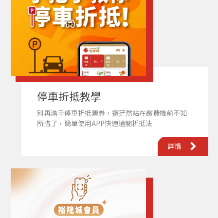
停車折抵教學
別再滿手停車折抵票券，還茫然站在繳費機前不知
所措了，簡單使用APP快速通關折抵法
詳情