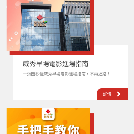
威秀早場電影進場指南
一張圖秒懂威秀早場電影進場指南，不再迷路！
詳情