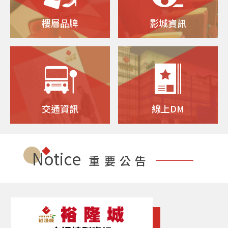
樓層品牌
影城資訊
交通資訊
線上DM
Notice
重要公告