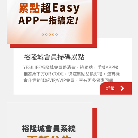
裕隆城會員掃碼累點
YES!LIFE裕隆城會員邊消費、邊累點，手機APP掃
描發票下方QR CODE，快速集點兌換好禮，還有機
會升等裕隆城VIP/VVIP會員，享有更多優惠回饋!
詳情