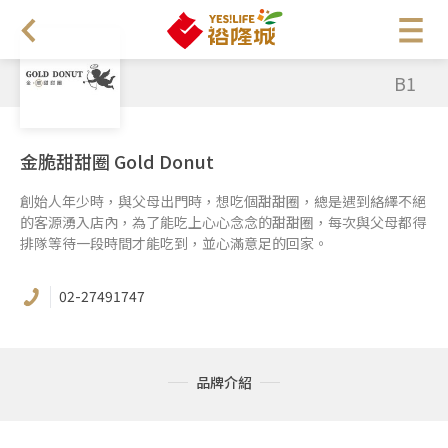
B1
金脆甜甜圈 Gold Donut
創始人年少時，與父母出門時，想吃個甜甜圈，總是遇到絡繹不絕
的客源湧入店內，為了能吃上心心念念的甜甜圈，每次與父母都得
排隊等待一段時間才能吃到，並心滿意足的回家。
02-27491747
品牌介紹