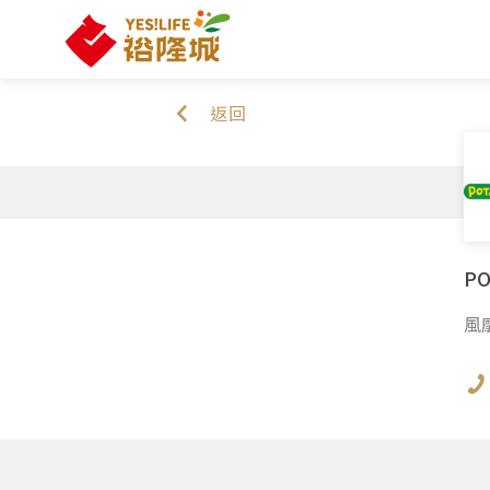
返回
PO
風