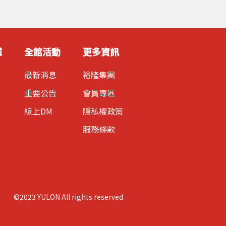
城
全館活動
更多資訊
最新消息
裕隆集團
重要公告
會員專區
線上DM
隱私權政策
服務條款
©2023 YULON All rights reserved