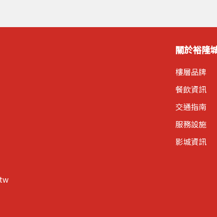
關於裕隆
樓層品牌
餐飲資訊
交通指南
服務設施
影城資訊
.tw