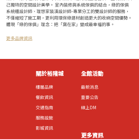
己獨特的空間設計美學。 室內裝修與系統傢俱的結合，綠的傢俱
系統櫃設計師、理想家裝潢設計師-專業分工的雙設計師的服務，
不僅縮短了施工期，更利用環保綠建材創造更大的收納空間優勢。
體現「綠的傢俱」理念：把「窩在家」變成最幸福的事。
更多品牌資訊
關於裕隆城
全館活動
樓層品牌
最新消息
餐飲資訊
重要公告
交通指南
線上DM
服務設施
影城資訊
更多資訊