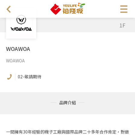
1F
WOAWOA
WOAWOA
02-敬請期待
品牌介紹
一間擁有30年經驗的襪子工廠與國際品牌二十多年合作肯定，對做