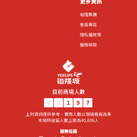
更多資訊
裕隆集團
會員專區
隱私權政策
服務條款
目前商場人數
0
0
1
9
7
上列資訊僅供參考，實際人數以現場看板為準
​本場所容留人數上限為40,606人​
服務信箱