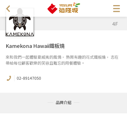
4F
Kamekona Hawaii鐵板燒
來和我們一起體驗夏威夷的風情， 熱鬧有趣的花式鐵板燒， 志在
帶給每位顧客歡樂的笑容且難忘的用餐體驗。
02-89147050
品牌介紹