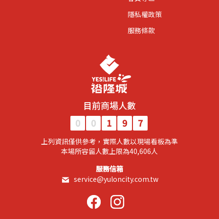
隱私權政策
服務條款
目前商場人數
0
0
1
9
7
上列資訊僅供參考，實際人數以現場看板為準
​本場所容留人數上限為40,606人​
服務信箱
service@yuloncity.com.tw