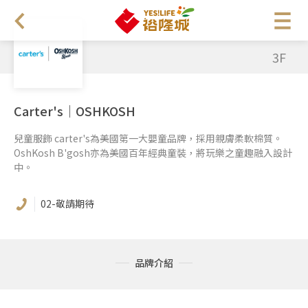
3F
Carter's｜OSHKOSH
兒童服飾 carter's為美國第一大嬰童品牌，採用親膚柔軟棉質。
OshKosh B'gosh亦為美國百年經典童裝，將玩樂之童趣融入設計
中。
02-敬請期待
品牌介紹