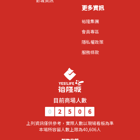
影城資訊
更多資訊
裕隆集團
會員專區
隱私權政策
服務條款
目前商場人數
0
2
5
0
6
上列資訊僅供參考，實際人數以現場看板為準
​本場所容留人數上限為40,606人​