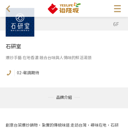
6F
石研室
爆炒手藝 在地香濃 融合台味與人情味的鮮活湯頭
02-敬請期待
品牌介紹
創意台菜爆炒鍋物，紮實的傳統味道 走訪台灣，尋味在地，石研