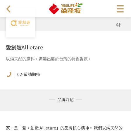
4F
愛創造Allietare
以純天然的原料，調製出屬於台灣的特色香氛。
02-敬請期待
品牌介紹
家，是「愛。創造 Allietare」的品牌核心精神。 我們以純天然的