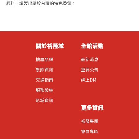
原料，調製出屬於台灣的特色香氛。
關於裕隆城
全館活動
樓層品牌
最新消息
餐飲資訊
重要公告
交通指南
線上DM
服務設施
影城資訊
更多資訊
裕隆集團
會員專區