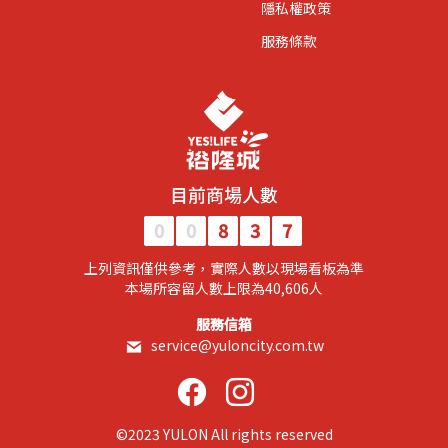
隱私權政策
服務條款
目前商場人數
0
0
8
3
7
上列資訊僅供參考，實際人數以現場看板為準
​本場所容留人數上限為40,606人​
服務信箱
service@yuloncity.com.tw
©2023 YULON All rights reserved