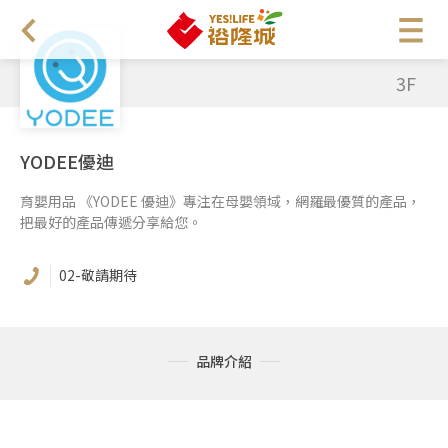
3F
YODEE優迪
育嬰用品 《YODEE 優迪》專注在母嬰領域，網羅最優質的產品，
把最好的產品傳遞分享給您。
02-敬請期待
品牌介紹